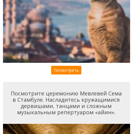
Посмотреть
Посмотрите церемонию Мевлевей Сема
в Стамбуле. Насладитесь кружащимися
дервишами, танцами и сложным
музыкальным репертуаром «айин».