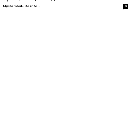
Mystambul-life.info
-
0