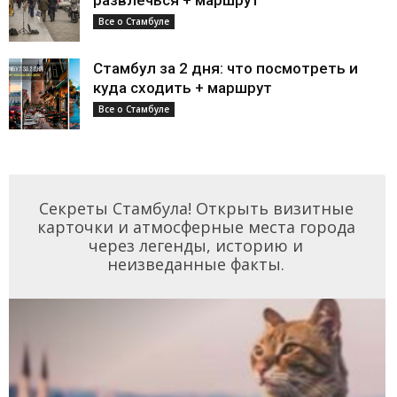
развлечься + маршрут
Все о Стамбуле
Стамбул за 2 дня: что посмотреть и
куда сходить + маршрут
Все о Стамбуле
Секреты Стамбула! Открыть визитные
карточки и атмосферные места города
через легенды, историю и
неизведанные факты.