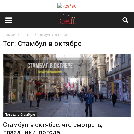
Домой
Теги
Стамбул в октябре
Тег: Стамбул в октябре
Погода в Стамбуле
Стамбул в октябре: что смотреть,
праздники, погода