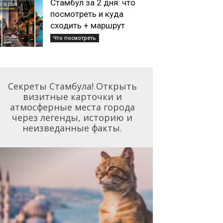
Стамбул за 2 дня: что
посмотреть и куда
сходить + маршрут
Что посмотреть
Секреты Стамбула! Открыть
визитные карточки и
атмосферные места города
через легенды, историю и
неизведанные факты.