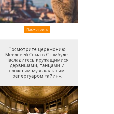
Посмотреть
Посмотрите церемонию
Мевлевей Сема в Стамбуле.
Насладитесь кружащимися
дервишами, танцами и
сложным музыкальным
репертуаром «айин».