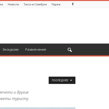
уле
Новости
Такси в Стамбуле
Париж
Экскурсии
Развлечения
ПОСЛЕДНЕЕ
ечети и другие
оветы туристу.