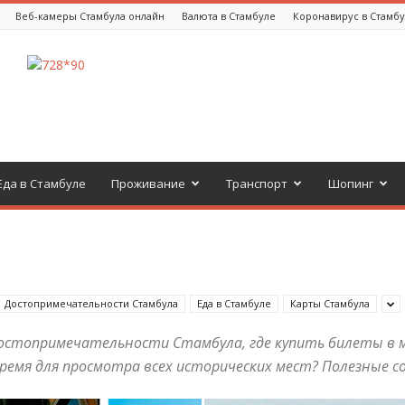
Веб-камеры Стамбула онлайн
Валюта в Стамбуле
Коронавирус в Стамб
Еда в Стамбуле
Проживание
Транспорт
Шопинг
Достопримечательности Стамбула
Еда в Стамбуле
Карты Стамбула
стопримечательности Стамбула, где купить билеты в м
емя для просмотра всех исторических мест? Полезные с