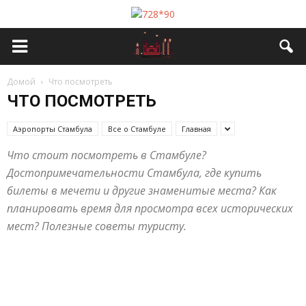
Домой
Что посмотреть
ЧТО ПОСМОТРЕТЬ
Аэропорты Стамбула
Все о Стамбуле
Главная
Что стоит посмотреть в Стамбуле?
Достопримечательности Стамбула, где купить
билеты в мечети и другие знаменитые места? Как
планировать время для просмотра всех исторических
мест? Полезные советы туристу.