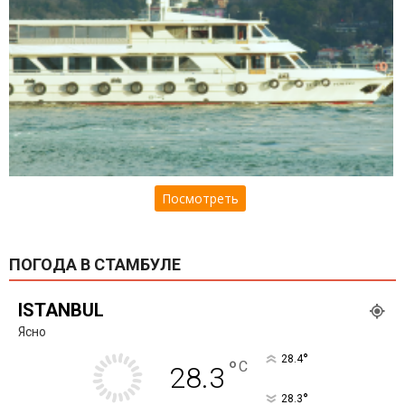
Посмотреть
ПОГОДА В СТАМБУЛЕ
ISTANBUL
Ясно
°
28.4
°
C
28.3
°
28.3