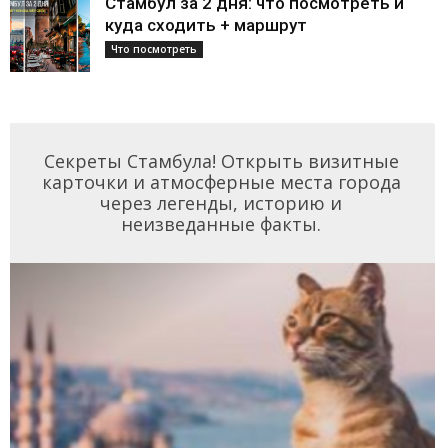
Стамбул за 2 дня: что посмотреть и
куда сходить + маршрут
Что посмотреть
Секреты Стамбула! Открыть визитные
карточки и атмосферные места города
через легенды, историю и
неизведанные факты.