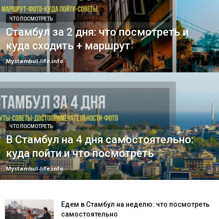
ЧТО ПОСМОТРЕТЬ
Стамбул за 2 дня: что посмотреть и
куда сходить + маршрут
Mystambul-life.info
-
ЧТО ПОСМОТРЕТЬ
В Стамбул на 4 дня самостоятельно:
куда пойти и что посмотреть
Mystambul-life.info
-
Едем в Стамбул на неделю: что посмотреть
самостоятельно