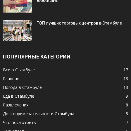
пополнять
ТОП лучших торговых центров в Стамбуле
ПОПУЛЯРНЫЕ КАТЕГОРИИ
Все о Стамбуле
17
Главная
13
Погода в Стамбуле
13
Еда в Стамбуле
9
Развлечения
8
Достопримечательности Стамбула
8
Что посмотреть
7