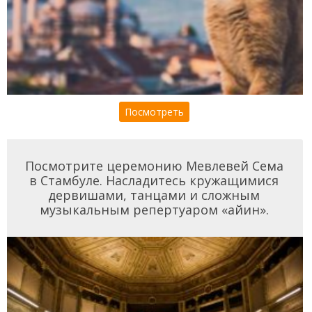
Посмотреть
Посмотрите церемонию Мевлевей Сема
в Стамбуле. Насладитесь кружащимися
дервишами, танцами и сложным
музыкальным репертуаром «айин».