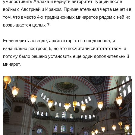
умилостивить Аллаха и вернуть авторитет Турции после
войны с Австрией и Ираном. Примечательная черта мечети в
том, что вместо 4-х традиционных минаретов рядом с ней их
возвышается целых 7.
Если верить легенде, архитектор что-то недопонял, и
изначально построил 6, но это посчитали святотатством, а
потому было решено установить еще один дополнительный
минарет.