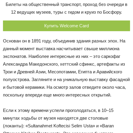
Билеты на общественный транспорт, проход без очереди в
12 ведущих музеев, туры с гидом и круиз по Босфору.
Купить Welcome Card
Основан он в 1891 году, объединив здания разных эпох. На
данный момент выставка насчитывает свыше миллиона
экспонатов. Наиболее интересные из них – это саркофаг
Александра Македонского, хеттский сфинкс, артефакты из
Трои и Древней Азии, Месопотамии, Египта и Аравийского
полуострова. Загляните и на уникальную выставку фасадной
и бытовой керамики. На осмотр залов отведите около часа,
поскольку впереди еще много интересных открытий.
Если к этому времени успели проголодаться, в 10–15
минутах ходьбы от музея находятся две столовые
(локанты): «Sultanahmet Koftecisi Selim Usta» и «Baran