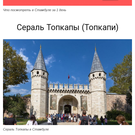
Что посмотреть в Стамбуле за 1 день
Сераль Топкапы (Топкапи)
Сераль Топкапы в Стамбуле