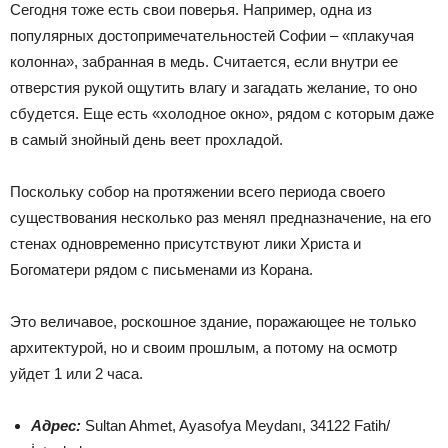
Сегодня тоже есть свои поверья. Например, одна из
популярных достопримечательностей Софии – «плакучая
колонна», забранная в медь. Считается, если внутри ее
отверстия рукой ощутить влагу и загадать желание, то оно
сбудется. Еще есть «холодное окно», рядом с которым даже
в самый знойный день веет прохладой.
Поскольку собор на протяжении всего периода своего
существования несколько раз менял предназначение, на его
стенах одновременно присутствуют лики Христа и
Богоматери рядом с письменами из Корана.
Это величавое, роскошное здание, поражающее не только
архитектурой, но и своим прошлым, а потому на осмотр
уйдет 1 или 2 часа.
Адрес:
Sultan Ahmet, Ayasofya Meydanı, 34122 Fatih/