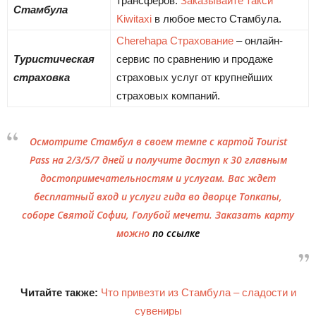
трансферов.
Заказывайте такси
Стамбула
Kiwitaxi
в любое место Стамбула.
Cherehapa Страхование
– онлайн-
Туристическая
сервис по сравнению и продаже
страховка
страховых услуг от крупнейших
страховых компаний.
Осмотрите Стамбул в своем темпе с картой Tourist
Pass на 2/3/5/7 дней и получите доступ к 30 главным
достопримечательностям и услугам. Вас ждет
бесплатный вход и услуги гида во дворце Топкапы,
соборе Святой Софии, Голубой мечети. Заказать карту
можно
по ссылке
Читайте также:
Что привезти из Стамбула – сладости и
сувениры