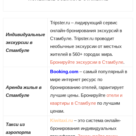
Tripster.ru – лидирующий сервис
онлайн-бронирования экскурсий в
Индивидуальные
Стамбуле. Tripster.ru проводит
экскурсии в
необычные экскурсии от местных
Стамбуле
жителей в 560+ городах мира.
Бронируйте экскурсии в Стамбуле
.
Booking.com
– самый популярный в
мире интернет ресурс по
Аренда жилья в
бронированию отелей, гарантирует
Стамбуле
лучшие цены. Бронируйте
отели и
квартиры в Стамбуле
по лучшим
ценам.
Kiwitaxi.ru
– это система онлайн-
Такси из
бронирования индивидуальных
аэропорта