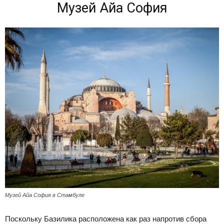
Музей Айа София
Музей Айа София в Стамбуле
Поскольку Базилика расположена как раз напротив сбора