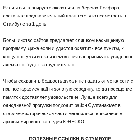
Если и вы планируете оказаться на берегах Босфора,
составьте предварительный план того, что посмотреть в
Стамбуле за 1 день.
Большинство сайтов предлагает слишком насыщенную
программу. Даже если и удастся охватить все пункты, к
концу прогулки из-за изнеможения воспринимать увиденное
адекватно будет затруднительно.
Чтобы сохранить бодрость духа и не падать от усталости с
ног, постараемся найти золотую середину, когда посещение
памяток доставляет удовольствие. Лучше всего для
однодневной прогулки подходит район Султанахмет в
старинно-исторической части мегаполиса, вписанной в
архивы мирового наследия ЮНЕСКО.
ПОЛЕЗНЫЕ ССЫЛКИ В СТАМБУЛЕ