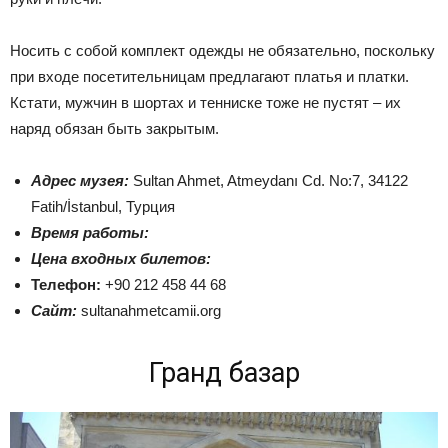
Носить с собой комплект одежды не обязательно, поскольку
при входе посетительницам предлагают платья и платки.
Кстати, мужчин в шортах и тенниске тоже не пустят – их
наряд обязан быть закрытым.
Адрес музея:
Sultan Ahmet, Atmeydanı Cd. No:7, 34122
Fatih/İstanbul, Турция
Время работы:
Цена входных билетов:
Телефон:
+90 212 458 44 68
Сайт:
sultanahmetcamii.org
Гранд базар