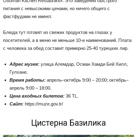
Ottoman Kitchen Restaurant». Это заведения быстрого
питания с невысокими ценами, но ничего общего с
фастфудами не имеют.
Блюда тут готовят из свежих продуктов на глазах у
посетителей, а в меню не меньше 10-и наименований. Плата
с человека за обед составит примерно 25-40 турецких лир.
Адрес музея:
улица Алемдар, Осман Хамди Бей Хилл,
Гулхане.
Время работы:
апрель–октябрь 9:00 – 20:00; октябрь–
апрель 9:00 – 18:00.
Цена входных билетов:
36 TL.
Сайт:
https://muze.gov.tr/
Цистерна Базилика