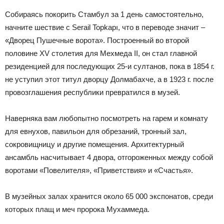
Собираясь покорить Стамбул за 1 день самостоятельно,
начните шествие с Serail Topkapı, что в переводе значит –
«Дворец Пушечные ворота». Построенный во второй
половине XV столетия для Мехмеда II, он стал главной
резиденцией для последующих 25-и султанов, пока в 1854 г.
не уступил этот титул дворцу Долмабахче, а в 1923 г. после
провозглашения республики превратился в музей.
Наверняка вам любопытно посмотреть на гарем и комнату
для евнухов, павильон для обрезаний, тронный зал,
сокровищницу и другие помещения. Архитектурный
ансамбль насчитывает 4 двора, отгороженных между собой
воротами «Повелителя», «Приветствия» и «Счастья».
В музейных залах хранится около 65 000 экспонатов, среди
которых плащ и меч пророка Мухаммеда.