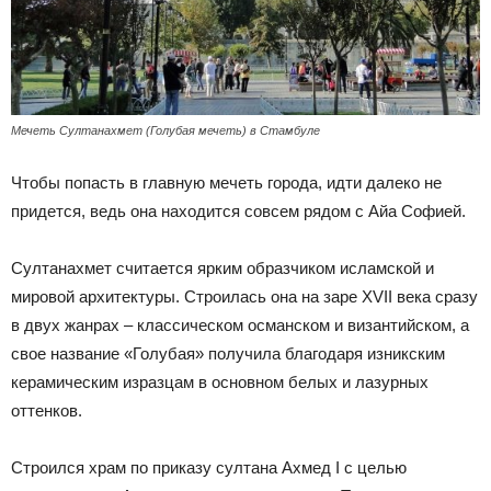
Мечеть Султанахмет (Голубая мечеть) в Стамбуле
Чтобы попасть в главную мечеть города, идти далеко не
придется, ведь она находится совсем рядом с Айа Софией.
Султанахмет считается ярким образчиком исламской и
мировой архитектуры. Строилась она на заре XVII века сразу
в двух жанрах – классическом османском и византийском, а
свое название «Голубая» получила благодаря изникским
керамическим изразцам в основном белых и лазурных
оттенков.
Строился храм по приказу султана Ахмед I с целью