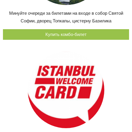
Минуйте очереди за билетами на входе в собор Святой
Софии, дворец Топкапы, цистерну Базилика
Купить комбо-билет