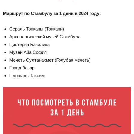
Маршрут по Стамбулу за 1 день в 2024 году:
Сераль Топкапы (Топкапи)
Археологический музей Стамбула
Цистерна Базилика
Музей Айа София
Мечеть Султанахмет (Голубая мечеть)
Гранд базар
Площадь Таксим