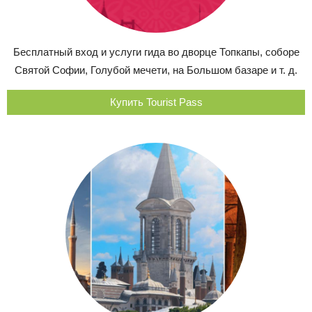
Бесплатный вход и услуги гида во дворце Топкапы, соборе
Святой Софии, Голубой мечети, на Большом базаре и т. д.
Купить Tourist Pass