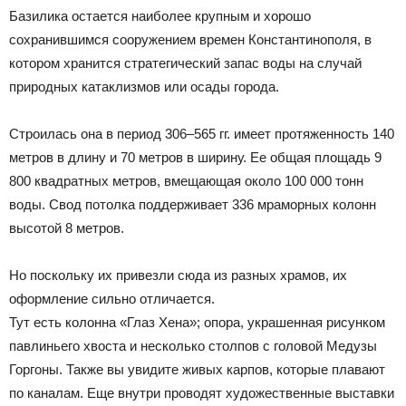
Базилика остается наиболее крупным и хорошо
сохранившимся сооружением времен Константинополя, в
котором хранится стратегический запас воды на случай
природных катаклизмов или осады города.
Строилась она в период 306–565 гг. имеет протяженность 140
метров в длину и 70 метров в ширину. Ее общая площадь 9
800 квадратных метров, вмещающая около 100 000 тонн
воды. Свод потолка поддерживает 336 мраморных колонн
высотой 8 метров.
Но поскольку их привезли сюда из разных храмов, их
оформление сильно отличается.
Тут есть колонна «Глаз Хена»; опора, украшенная рисунком
павлиньего хвоста и несколько столпов с головой Медузы
Горгоны. Также вы увидите живых карпов, которые плавают
по каналам. Еще внутри проводят художественные выставки