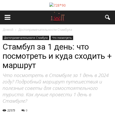
Домой
Достопримечательности Стамбула
Достопримечательности Стамбула
Что посмотреть
Стамбул за 1 день: что
посмотреть и куда сходить +
маршрут
Что посмотреть в Стамбуле за 1 день в 2024
году? Подробный маршрут путешествия и
полезные советы для самостоятельного
туриста. Как лучше провести 1 день в
Стамбуле?
22573
0