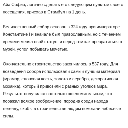
Айа София, логично сделать его следующим пунктом своего
посещения, приехав в Стамбул на 1 день.
Величественный собор основан в 324 году при императоре
Константине I и вначале был православным, но с течением
времени менял свой статус, и перед тем как превратиться в
музей, успел побывать мечетью.
Окончательно строительство закончилось в 537 году. Для
возведения собора использовали самый лучший материал
(мрамор, слоновая кость, золото и серебро, декоративная
мозаика), который привозили с разных уголков мира.
Результат получился настолько ошеломительным, что
поражал всякое воображение, породив среди народа
легенду, якобы в строительстве людям помогали небесные
силы.