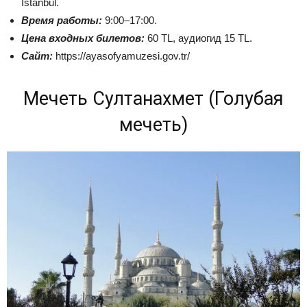
İstanbul.
Время работы:
9:00–17:00.
Цена входных билетов:
60 TL, аудиогид 15 TL.
Сайт:
https://ayasofyamuzesi.gov.tr/
Мечеть Султанахмет (Голубая
мечеть)