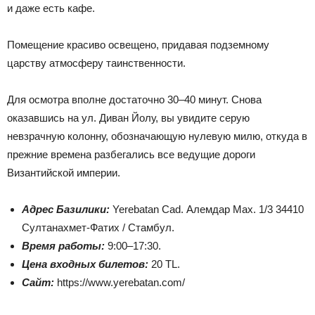
и даже есть кафе.
Помещение красиво освещено, придавая подземному
царству атмосферу таинственности.
Для осмотра вполне достаточно 30–40 минут. Снова
оказавшись на ул. Диван Йолу, вы увидите серую
невзрачную колонну, обозначающую нулевую милю, откуда в
прежние времена разбегались все ведущие дороги
Византийской империи.
Адрес Базилики:
Yerebatan Cad. Алемдар Мах. 1/3 34410
Султанахмет-Фатих / Стамбул.
Время работы:
9:00–17:30.
Цена входных билетов:
20 TL.
Сайт:
https://www.yerebatan.com/