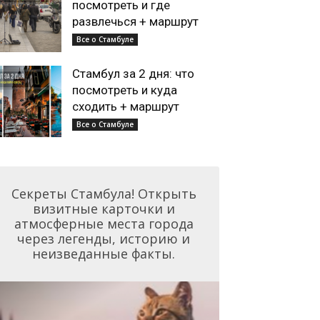
посмотреть и где
развлечься + маршрут
Все о Стамбуле
Стамбул за 2 дня: что
посмотреть и куда
сходить + маршрут
Все о Стамбуле
Секреты Стамбула! Открыть
визитные карточки и
атмосферные места города
через легенды, историю и
неизведанные факты.