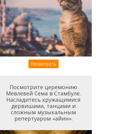
Посмотреть
Посмотрите церемонию
Мевлевей Сема в Стамбуле.
Насладитесь кружащимися
дервишами, танцами и
сложным музыкальным
репертуаром «айин».