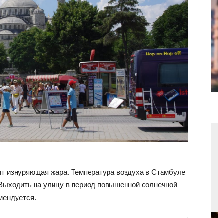
оит изнуряющая жара. Температура воздуха в Стамбуле
 Выходить на улицу в период повышенной солнечной
омендуется.