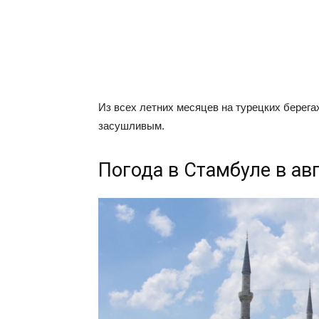
Из всех летних месяцев на турецких берега
засушливым.
Погода в Стамбуле в ав