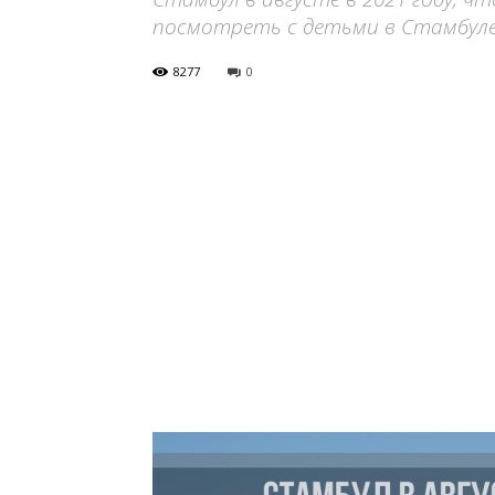
посмотреть с детьми в Стамбуле 
8277
0