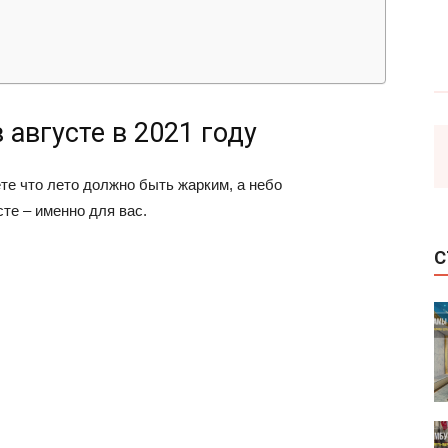
 августе в 2021 году
те что лето должно быть жарким, а небо
те – именно для вас.
С