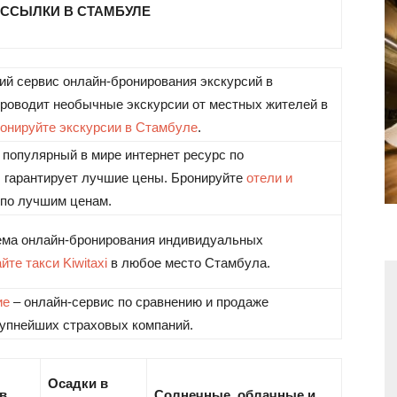
ССЫЛКИ В СТАМБУЛЕ
щий сервис онлайн-бронирования экскурсий в
u проводит необычные экскурсии от местных жителей в
онируйте экскурсии в Стамбуле
.
популярный в мире интернет ресурс по
 гарантирует лучшие цены. Бронируйте
отели и
по лучшим ценам.
ема онлайн-бронирования индивидуальных
йте такси Kiwitaxi
в любое место Стамбула.
ие
– онлайн-сервис по сравнению и продаже
рупнейших страховых компаний.
Осадки в
в
Солнечные, облачные и