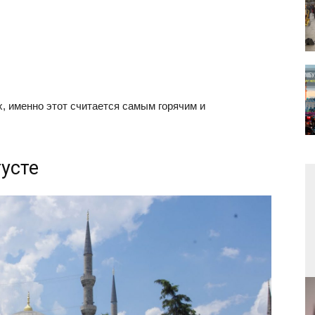
х, именно этот считается самым горячим и
густе