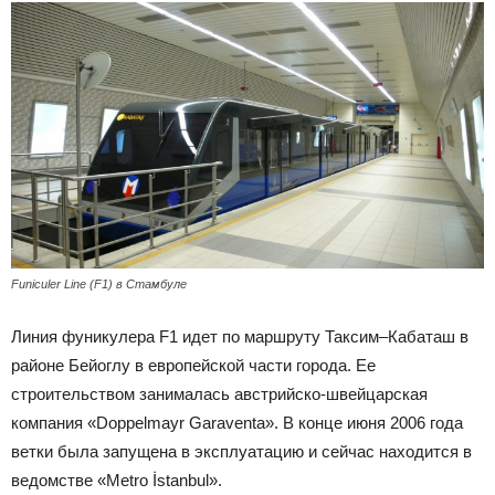
Funiculer Line (F1) в Стамбуле
Линия фуникулера F1 идет по маршруту Таксим–Кабаташ в
районе Бейоглу в европейской части города. Ее
строительством занималась австрийско-швейцарская
компания «Doppelmayr Garaventa». В конце июня 2006 года
ветки была запущена в эксплуатацию и сейчас находится в
ведомстве «Metro İstanbul».