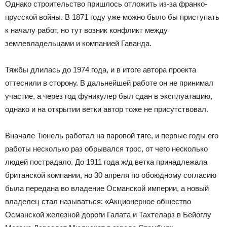
Однако строительство пришлось отложить из-за франко-
прусской войны. В 1871 году уже можно было бы приступать
к началу работ, но тут возник конфликт между
землевладельцами и компанией Гаванда.
Тяжбы длилась до 1974 года, и в итоге автора проекта
оттеснили в сторону. В дальнейшей работе он не принимал
участие, а через год фуникулер был сдан в эксплуатацию,
однако и на открытии ветки автор тоже не присутствовал.
Вначале Тюнель работал на паровой тяге, и первые годы его
работы несколько раз обрывался трос, от чего несколько
людей пострадало. До 1911 года ж/д ветка принадлежала
британской компании, но 30 апреля по обоюдному согласию
была передана во владение Османской империи, а новый
владелец стал называться: «Акционерное общество
Османской железной дороги Галата и Тахтеларз в Бейоглу