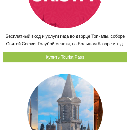
Бесплатный вход и услуги гида во дворце Топкапы, соборе
Святой Софии, Голубой мечети, на Большом базаре и т. д.
Купить Tourist Pass