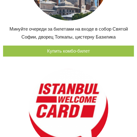
Минуйте очереди за билетами на входе в собор Святой
Софии, дворец Топкапы, цистерну Базилика
Купить комбо-билет