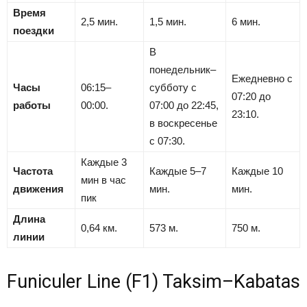
Время
2,5 мин.
1,5 мин.
6 мин.
поездки
В
понедельник–
Ежедневно с
Часы
06:15–
субботу с
07:20 до
работы
00:00.
07:00 до 22:45,
23:10.
в воскресенье
с 07:30.
Каждые 3
Частота
Каждые 5–7
Каждые 10
мин в час
движения
мин.
мин.
пик
Длина
0,64 км.
573 м.
750 м.
линии
Funiculer Line (F1) Taksim–Kabatas