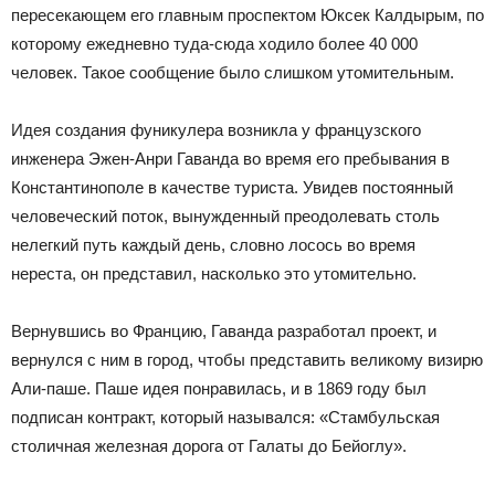
пересекающем его главным проспектом Юксек Калдырым, по
которому ежедневно туда-сюда ходило более 40 000
человек. Такое сообщение было слишком утомительным.
Идея создания фуникулера возникла у французского
инженера Эжен-Анри Гаванда во время его пребывания в
Константинополе в качестве туриста. Увидев постоянный
человеческий поток, вынужденный преодолевать столь
нелегкий путь каждый день, словно лосось во время
нереста, он представил, насколько это утомительно.
Вернувшись во Францию, Гаванда разработал проект, и
вернулся с ним в город, чтобы представить великому визирю
Али-паше. Паше идея понравилась, и в 1869 году был
подписан контракт, который назывался: «Стамбульская
столичная железная дорога от Галаты до Бейоглу».