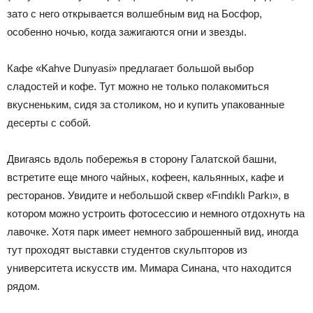
зато с него открывается волшебным вид на Босфор,
особенно ночью, когда зажигаются огни и звезды.
Кафе «Kahve Dunyasi» предлагает большой выбор
сладостей и кофе. Тут можно не только полакомиться
вкусненьким, сидя за столиком, но и купить упакованные
десерты с собой.
Двигаясь вдоль побережья в сторону Галатской башни,
встретите еще много чайных, кофеен, кальянных, кафе и
ресторанов. Увидите и небольшой сквер «Fındıklı Parkı», в
котором можно устроить фотосессию и немного отдохнуть на
лавочке. Хотя парк имеет немного заброшенный вид, иногда
тут проходят выставки студентов скульпторов из
университета искусств им. Мимара Синана, что находится
рядом.