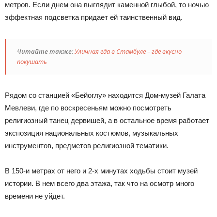
метров. Если днем она выглядит каменной глыбой, то ночью
эффектная подсветка придает ей таинственный вид.
Читайте также:
Уличная еда в Стамбуле – где вкусно
покушать
Рядом со станцией «Бейоглу» находится Дом-музей Галата
Мевлеви, где по воскресеньям можно посмотреть
религиозный танец дервишей, а в остальное время работает
экспозиция национальных костюмов, музыкальных
инструментов, предметов религиозной тематики.
В 150-и метрах от него и 2-х минутах ходьбы стоит музей
истории. В нем всего два этажа, так что на осмотр много
времени не уйдет.