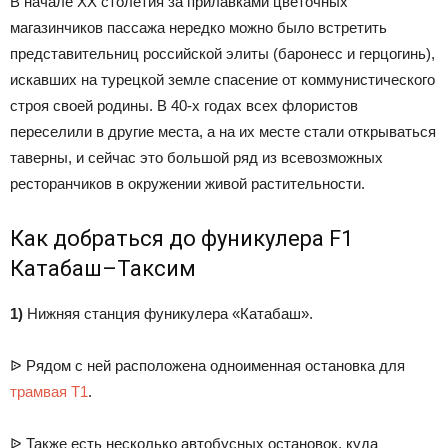
В начале ХХ столетия за прилавками цветочных
магазинчиков пассажа нередко можно было встретить
представительниц российской элиты (баронесс и герцогинь),
искавших на турецкой земле спасение от коммунистического
строя своей родины. В 40-х годах всех флористов
переселили в другие места, а на их месте стали открываться
таверны, и сейчас это большой ряд из всевозможных
ресторанчиков в окружении живой растительности.
Как добраться до фуникулера F1
Катабаш–Таксим
1)
Нижняя станция фуникулера «Катабаш».
ᐉ Рядом с ней расположена одноименная остановка для
трамвая Т1
.
ᐉ Также есть несколько автобусных остановок, куда