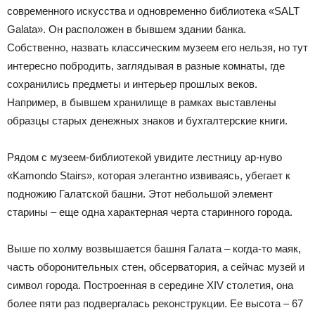
современного искусства и одновременно библиотека «SALT
Galata». Он расположен в бывшем здании банка.
Собственно, назвать классическим музеем его нельзя, но тут
интересно побродить, заглядывая в разные комнаты, где
сохранились предметы и интерьер прошлых веков.
Например, в бывшем хранилище в рамках выставлены
образцы старых денежных знаков и бухгалтерские книги.
Рядом с музеем-библиотекой увидите лестницу ар-нуво
«Kamondo Stairs», которая элегантно извиваясь, убегает к
подножию Галатской башни. Этот небольшой элемент
старины – еще одна характерная черта старинного города.
Выше по холму возвышается башня Галата – когда-то маяк,
часть оборонительных стен, обсерватория, а сейчас музей и
символ города. Построенная в середине XIV столетия, она
более пяти раз подвергалась реконструкции. Ее высота – 67