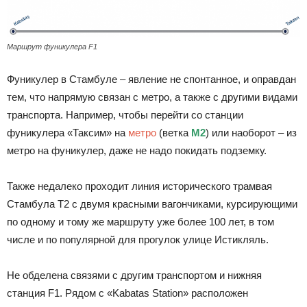
Маршрут фуникулера F1
Фуникулер в Стамбуле – явление не спонтанное, и оправдан
тем, что напрямую связан с метро, а также с другими видами
транспорта. Например, чтобы перейти со станции
фуникулера «Таксим» на
метро
(ветка
М2
) или наоборот – из
метро на фуникулер, даже не надо покидать подземку.
Также недалеко проходит линия исторического трамвая
Стамбула Т2 с двумя красными вагончиками, курсирующими
по одному и тому же маршруту уже более 100 лет, в том
числе и по популярной для прогулок улице Истикляль.
Не обделена связями с другим транспортом и нижняя
станция F1. Рядом с «Kabatas Station» расположен