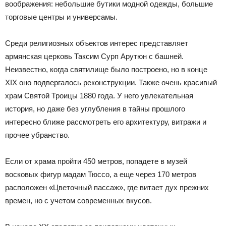
воображения: небольшие бутики модной одежды, большие
торговые центры и универсамы.
Среди религиозных объектов интерес представляет
армянская церковь Таксим Сурп Арутюн с башней.
Неизвестно, когда святилище было построено, но в конце
XIX оно подвергалось реконструкции. Также очень красивый
храм Святой Троицы 1880 года. У него увлекательная
история, но даже без углубления в тайны прошлого
интересно ближе рассмотреть его архитектуру, витражи и
прочее убранство.
Если от храма пройти 450 метров, попадете в музей
восковых фигур мадам Тюссо, а еще через 170 метров
расположен «Цветочный пассаж», где витает дух прежних
времен, но с учетом современных вкусов.