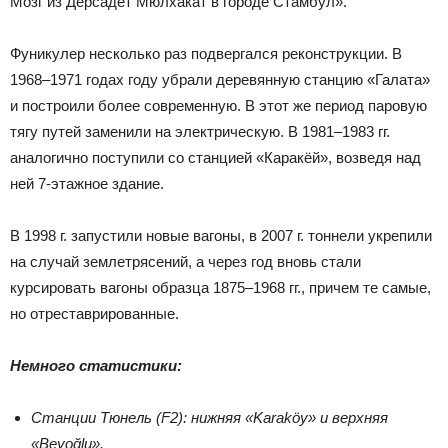
Мозг из Дерсадет Мюлхакат в городе Стамбул».
Фуникулер несколько раз подвергался реконструкции. В
1968–1971 годах году убрали деревянную станцию «Галата»
и построили более современную. В этот же период паровую
тягу путей заменили на электрическую. В 1981–1983 гг.
аналогично поступили со станцией «Каракёй», возведя над
ней 7-этажное здание.
В 1998 г. запустили новые вагоны, в 2007 г. тоннели укрепили
на случай землетрясений, а через год вновь стали
курсировать вагоны образца 1875–1968 гг., причем те самые,
но отреставрированные.
Немного статистики:
Станции Тюнель (F2): нижняя «Karaköy» и верхняя
«Beyoğlu».