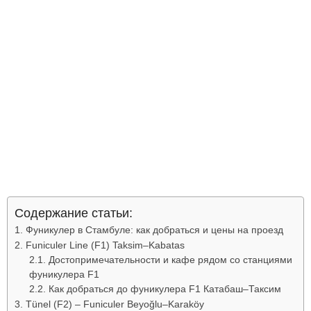
Содержание статьи:
Фуникулер в Стамбуле: как добраться и цены на проезд
Funiculer Line (F1) Taksim–Kabatas
Достопримечательности и кафе рядом со станциями
фуникулера F1
Как добраться до фуникулера F1 Катабаш–Таксим
Tünel (F2) – Funiculer Beyoğlu–Karaköy