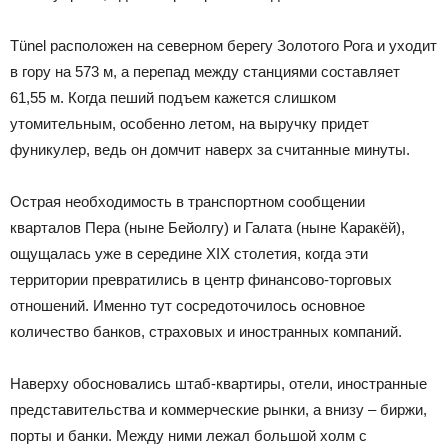
Tünel расположен на северном берегу Золотого Рога и уходит
в гору на 573 м, а перепад между станциями составляет
61,55 м. Когда пеший подъем кажется слишком
утомительным, особенно летом, на выручку придет
фуникулер, ведь он домчит наверх за считанные минуты.
Острая необходимость в транспортном сообщении
кварталов Пера (ныне Бейолгу) и Галата (ныне Каракёй),
ощущалась уже в середине XIX столетия, когда эти
территории превратились в центр финансово-торговых
отношений. Именно тут сосредоточилось основное
количество банков, страховых и иностранных компаний.
Наверху обосновались штаб-квартиры, отели, иностранные
представительства и коммерческие рынки, а внизу – биржи,
порты и банки. Между ними лежал большой холм с