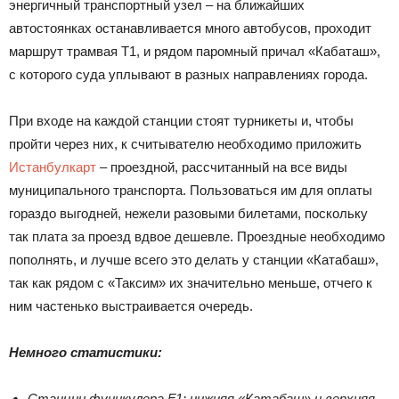
энергичный транспортный узел – на ближайших
автостоянках останавливается много автобусов, проходит
маршрут трамвая Т1, и рядом паромный причал «Кабаташ»,
с которого суда уплывают в разных направлениях города.
При входе на каждой станции стоят турникеты и, чтобы
пройти через них, к считывателю необходимо приложить
Истанбулкарт
– проездной, рассчитанный на все виды
муниципального транспорта. Пользоваться им для оплаты
гораздо выгодней, нежели разовыми билетами, поскольку
так плата за проезд вдвое дешевле. Проездные необходимо
пополнять, и лучше всего это делать у станции «Катабаш»,
так как рядом с «Таксим» их значительно меньше, отчего к
ним частенько выстраивается очередь.
Немного статистики:
Станции фуникулера F1: нижняя «Катабаш» и верхняя