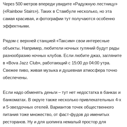
Через 500 метров впереди увидите «Радужную лестницу»
(«Rainbow Stairs»). Таких в Стамбуле несколько, но эта
самая красивая, и фотографии тут получаются особенно
эффектными.
Рядом с верхней станцией «Таксим» свои интересные
объекты. Например, любители ночных гуляний будут рады
разнообразию ночных клубов. Если любите джаз, загляните
в «Bova Jazz Club», работающий с 15:00 до 04:00 утра.
Свежее пиво, живая музыка и душевная атмосфера точно
обеспечены.
Если надо обменять деньги – тут нет недостатка в банках и
банкоматах. В округе также несколько привлекательных 4-х
и 5-звездочных отелей. Вариантов точек общественного
питания тоже множество, от фаст-фудов до именитых
ресторанов. Ну и для шопинга немалый простор для