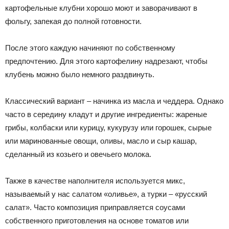
картофельные клубни хорошо моют и заворачивают в
фольгу, запекая до полной готовности.
После этого каждую начиняют по собственному
предпочтению. Для этого картофелину надрезают, чтобы
клубень можно было немного раздвинуть.
Классический вариант – начинка из масла и чеддера. Однако
часто в середину кладут и другие ингредиенты: жареные
грибы, колбаски или курицу, кукурузу или горошек, сырые
или маринованные овощи, оливы, масло и сыр кашар,
сделанный из козьего и овечьего молока.
Также в качестве наполнителя используется микс,
называемый у нас салатом «оливье», а турки – «русский
салат». Часто композиция приправляется соусами
собственного приготовления на основе томатов или