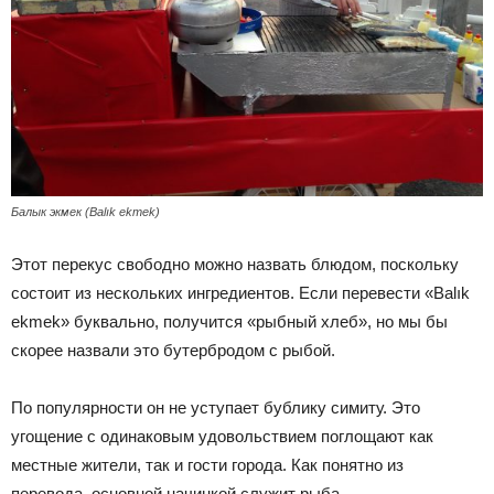
Балык экмек (Balık ekmek)
Этот перекус свободно можно назвать блюдом, поскольку
состоит из нескольких ингредиентов. Если перевести «Balık
ekmek» буквально, получится «рыбный хлеб», но мы бы
скорее назвали это бутербродом с рыбой.
По популярности он не уступает бублику симиту. Это
угощение с одинаковым удовольствием поглощают как
местные жители, так и гости города. Как понятно из
перевода, основной начинкой служит рыба.