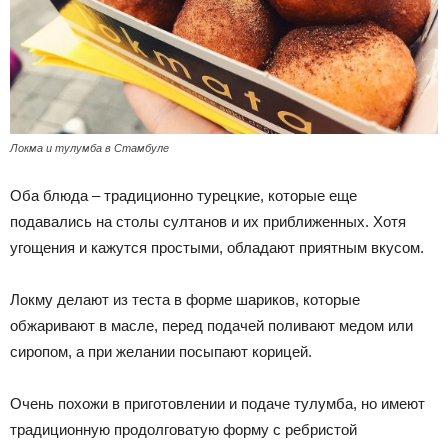
Локма и тулумба в Стамбуле
Оба блюда – традиционно турецкие, которые еще
подавались на столы султанов и их приближенных. Хотя
угощения и кажутся простыми, обладают приятным вкусом.
Локму делают из теста в форме шариков, которые
обжаривают в масле, перед подачей поливают медом или
сиропом, а при желании посыпают корицей.
Очень похожи в приготовлении и подаче тулумба, но имеют
традиционную продолговатую форму с ребристой