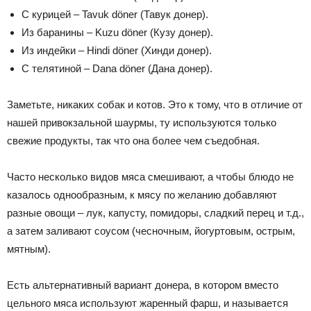
С курицей – Tavuk döner (Тавук донер).
Из баранины – Kuzu döner (Кузу донер).
Из индейки – Hindi döner (Хинди донер).
С телятиной – Dana döner (Дана донер).
Заметьте, никаких собак и котов. Это к тому, что в отличие от
нашей привокзальной шаурмы, ту используются только
свежие продукты, так что она более чем съедобная.
Часто несколько видов мяса смешивают, а чтобы блюдо не
казалось однообразным, к мясу по желанию добавляют
разные овощи – лук, капусту, помидоры, сладкий перец и т.д.,
а затем заливают соусом (чесночным, йогуртовым, острым,
мятным).
Есть альтернативный вариант донера, в котором вместо
цельного мяса используют жаренный фарш, и называется