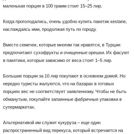
маленькая порция в 100 грамм стоит 15–25 лир.
Когда проголодались, очень удобно купить пакетик кestane,
наслаждаясь ими, продолжая путь по городу.
Вместо семечек, которые многим так нравятся, в Турции
предпочитают сухофрукты и очищенные орешки. Их фасуют
в пакетики, которые зависимо от веса стоят 1–5 лир.
Большие порции за 10 лир покупают в основном домой. Но
нередко туристы жалуются, что на базарах в готовых
порциях вес не соответствует заявленному. Чтобы не быть
обманутым, покупайте запаянные фабричные упаковки в
супермаркетах.
Альтернативой им служит кукуруза – еще один
распространенный вид перекуса, который встречается на