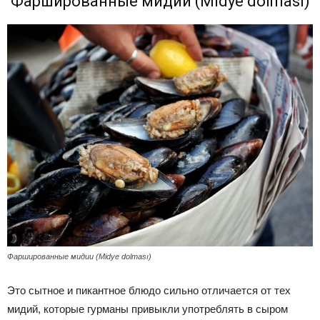
Фаршированные мидии (Midye dolması)
Фаршированные мидии (Midye dolması)
Это сытное и пикантное блюдо сильно отличается от тех
мидий, которые гурманы привыкли употреблять в сыром