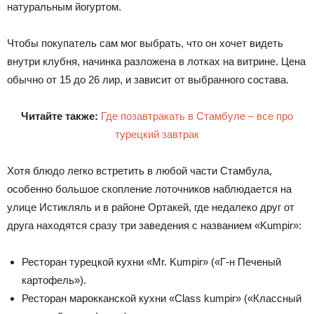
натуральным йогуртом.
Чтобы покупатель сам мог выбрать, что он хочет видеть
внутри клубня, начинка разложена в лотках на витрине. Цена
обычно от 15 до 26 лир, и зависит от выбранного состава.
Читайте также:
Где позавтракать в Стамбуле – все про
турецкий завтрак
Хотя блюдо легко встретить в любой части Стамбула,
особенно большое скопление лоточников наблюдается на
улице Истикляль и в районе Ортакей, где недалеко друг от
друга находятся сразу три заведения с названием «Kumpir»:
Ресторан турецкой кухни «Mr. Kumpir» («Г-н Печеный
картофель»).
Ресторан марокканской кухни «Class kumpir» («Классный