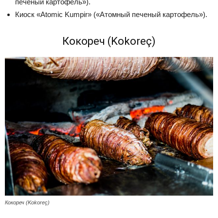
печеный картофель»).
Киоск «Atomic Kumpir» («Атомный печеный картофель»).
Кокореч (Kokoreç)
Кокореч (Kokoreç)