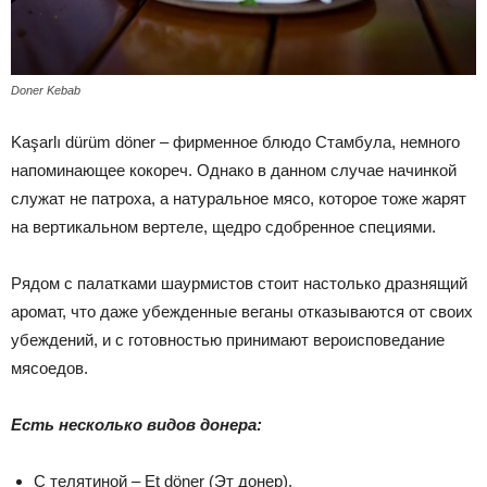
Doner Kebab
Kaşarlı dürüm döner – фирменное блюдо Стамбула, немного
напоминающее кокореч. Однако в данном случае начинкой
служат не патроха, а натуральное мясо, которое тоже жарят
на вертикальном вертеле, щедро сдобренное специями.
Рядом с палатками шаурмистов стоит настолько дразнящий
аромат, что даже убежденные веганы отказываются от своих
убеждений, и с готовностью принимают вероисповедание
мясоедов.
Есть несколько видов донера:
С телятиной – Et döner (Эт донер).