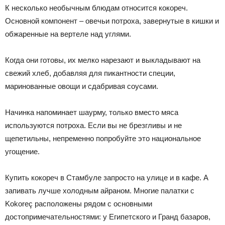
К несколько необычным блюдам относится кокореч.
Основной компонент – овечьи потроха, завернутые в кишки и
обжаренные на вертеле над углями.
Когда они готовы, их мелко нарезают и выкладывают на
свежий хлеб, добавляя для пикантности специи,
маринованные овощи и сдабривая соусами.
Начинка напоминает шаурму, только вместо мяса
используются потроха. Если вы не брезгливы и не
щепетильны, непременно попробуйте это национальное
угощение.
Купить кокореч в Стамбуле запросто на улице и в кафе. А
запивать лучше холодным айраном. Многие палатки с
Kokoreç расположены рядом с основными
достопримечательностями: у Египетского и Гранд базаров,