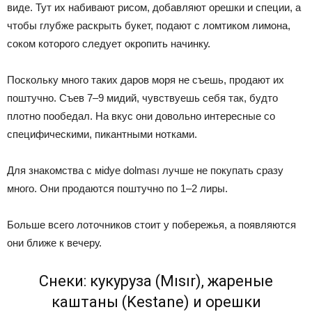
виде. Тут их набивают рисом, добавляют орешки и специи, а
чтобы глубже раскрыть букет, подают с ломтиком лимона,
соком которого следует окропить начинку.
Поскольку много таких даров моря не съешь, продают их
поштучно. Съев 7–9 мидий, чувствуешь себя так, будто
плотно пообедал. На вкус они довольно интересные со
специфическими, пикантными нотками.
Для знакомства с мidye dolması лучше не покупать сразу
много. Они продаются поштучно по 1–2 лиры.
Больше всего лоточников стоит у побережья, а появляются
они ближе к вечеру.
Снеки: кукуруза (Mısır), жареные
каштаны (Kestane) и орешки