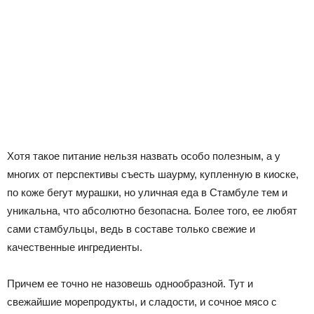
Хотя такое питание нельзя назвать особо полезным, а у
многих от перспективы съесть шаурму, купленную в киоске,
по коже бегут мурашки, но уличная еда в Стамбуле тем и
уникальна, что абсолютно безопасна. Более того, ее любят
сами стамбульцы, ведь в составе только свежие и
качественные ингредиенты.
Причем ее точно не назовешь однообразной. Тут и
свежайшие морепродукты, и сладости, и сочное мясо с