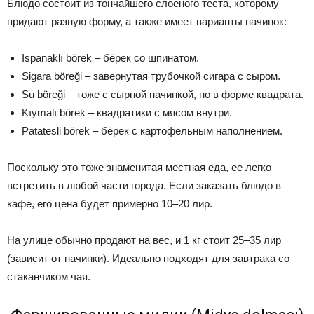
Блюдо состоит из тончайшего слоеного теста, которому
придают разную форму, а также имеет варианты начинок:
Ispanaklı börek – бёрек со шпинатом.
Sigara böreği – завернутая трубочкой сигара с сыром.
Su böreği – тоже с сырной начинкой, но в форме квадрата.
Kıymalı börek – квадратики с мясом внутри.
Patatesli börek – бёрек с картофельным наполнением.
Поскольку это тоже знаменитая местная еда, ее легко
встретить в любой части города. Если заказать блюдо в
кафе, его цена будет примерно 10–20 лир.
На улице обычно продают на вес, и 1 кг стоит 25–35 лир
(зависит от начинки). Идеально подходят для завтрака со
стаканчиком чая.