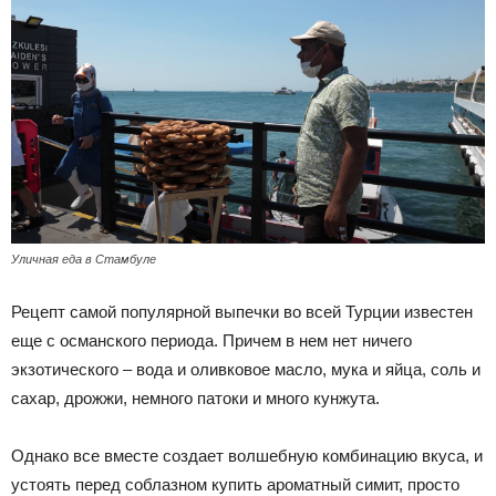
Уличная еда в Стамбуле
Рецепт самой популярной выпечки во всей Турции известен
еще с османского периода. Причем в нем нет ничего
экзотического – вода и оливковое масло, мука и яйца, соль и
сахар, дрожжи, немного патоки и много кунжута.
Однако все вместе создает волшебную комбинацию вкуса, и
устоять перед соблазном купить ароматный симит, просто