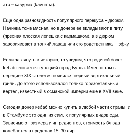
это – кавурма (kavurma).
Еще одна разновидность популярного перекуса – дюрюм.
Начинка тоже мясная, но в донере ее вкладывают в питу
(пресная плоская лепешка с кармашком), а в дюрюм
заворачивают в тонкий лаваш или его родственника – юфку.
Если заглянуть в историю, то увидим, что родиной doner
kebab считается турецкий город Бурса. Именно там в
середине XIX столетия появился первый вертикальный
гриль. До этого использовался только горизонтальный
вертел, известный в османской империи еще в XVII веке.
Сегодня донер кебаб можно купить в любой части страны, и
в Стамбуле это один из самых популярных видов еды.
Зависимо от размера и ингредиентов, стоимость блюда
колеблется в пределах 15–30 лир.