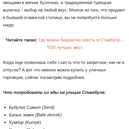
овощами в мягких булочках, и традиционная турецкая
выпечка – выбор на любой вкус. Многое из того, что продают
в бывшей османской столице, вы не попробуете больше
нигде.
Читайте также:
Где можно бюджетно поесть в Стамбуле –
ТОП лучших мест
Когда еще позволишь себе съесть что-то запретное, как не в
отпуске? А вот что именно можно купить у уличных
торговцев, сейчас посмотрим подробнее.
Что попробовать из еды на улицах Стамбула:
Бубулик Симит (Simit)
Балык экмек (Balık ekmek)
Кумпир (Kumpir)