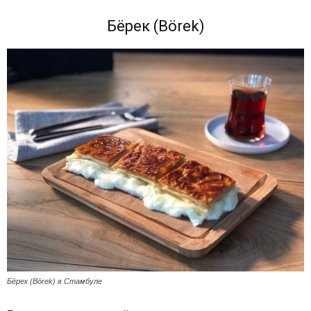
Бёрек (Börek)
Бёрек (Börek) в Стамбуле