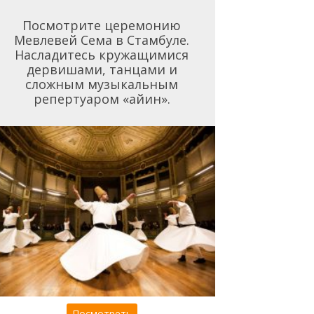
Посмотрите церемонию
Мевлевей Сема в Стамбуле.
Насладитесь кружащимися
дервишами, танцами и
сложным музыкальным
репертуаром «айин».
Посмотреть