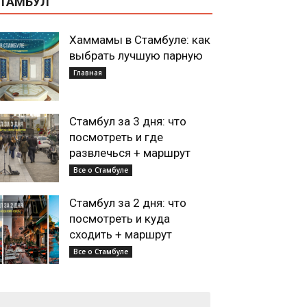
ТАМБУЛ
Хаммамы в Стамбуле: как
выбрать лучшую парную
Главная
Стамбул за 3 дня: что
посмотреть и где
развлечься + маршрут
Все о Стамбуле
Стамбул за 2 дня: что
посмотреть и куда
сходить + маршрут
Все о Стамбуле