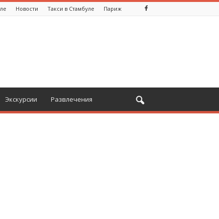
уле
Новости
Такси в Стамбуле
Париж
Экскурсии
Развлечения