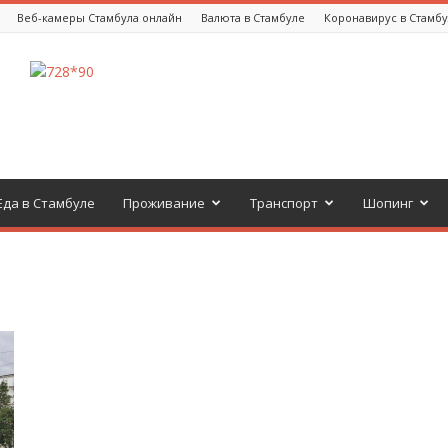
Веб-камеры Стамбула онлайн
Валюта в Стамбуле
Коронавирус в Стамб
Еда в Стамбуле
Проживание
Транспорт
Шопинг