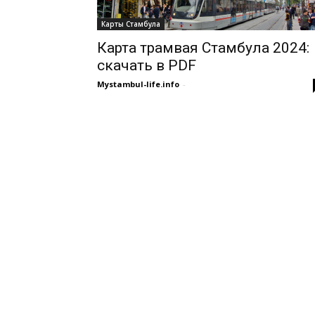
Карты Стамбула
Карта трамвая Стамбула 2024:
скачать в PDF
Mystambul-life.info
-