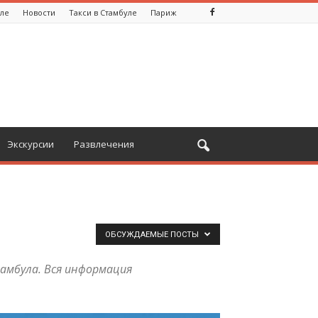
уле
Новости
Такси в Стамбуле
Париж
Экскурсии
Развлечения
ОБСУЖДАЕМЫЕ ПОСТЫ
амбула. Вся информация