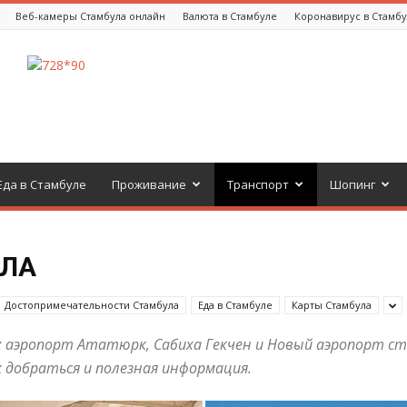
Веб-камеры Стамбула онлайн
Валюта в Стамбуле
Коронавирус в Стамб
Еда в Стамбуле
Проживание
Транспорт
Шопинг
УЛА
Достопримечательности Стамбула
Еда в Стамбуле
Карты Стамбула
: аэропорт Ататюрк, Сабиха Гекчен и Новый аэропорт ст
к добраться и полезная информация.