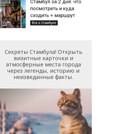
Стамбул за 2 дня: что
посмотреть и куда
сходить + маршрут
Все о Стамбуле
Секреты Стамбула! Открыть
визитные карточки и
атмосферные места города
через легенды, историю и
неизведанные факты.