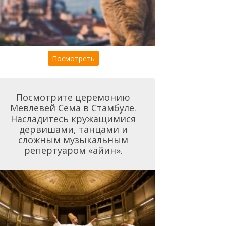
Посмотреть
Посмотрите церемонию
Мевлевей Сема в Стамбуле.
Насладитесь кружащимися
дервишами, танцами и
сложным музыкальным
репертуаром «айин».