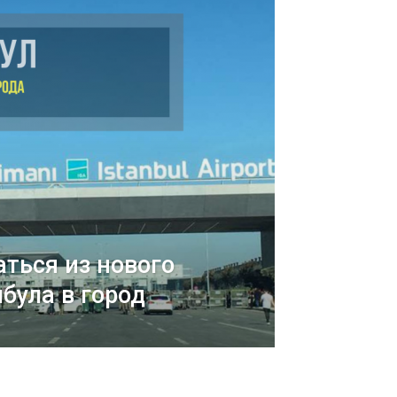
аться из нового
була в город