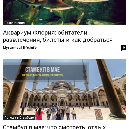
Развлечения
Аквариум Флория: обитатели,
развлечения, билеты и как добраться
Mystambul-life.info
-
0
Погода в Стамбуле
Стамбул в мае: что смотреть, отдых,