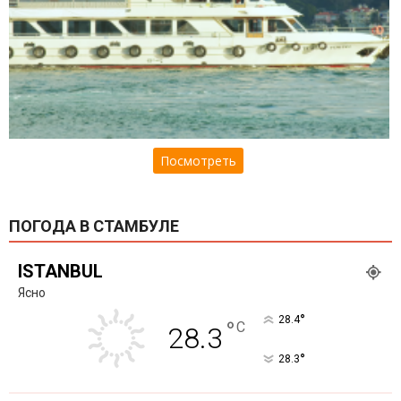
Посмотреть
ПОГОДА В СТАМБУЛЕ
ISTANBUL
Ясно
°
28.4
°
C
28.3
°
28.3