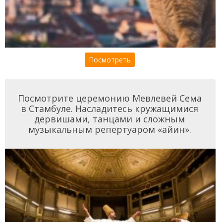
Посмотреть
Посмотрите церемонию Мевлевей Сема
в Стамбуле. Насладитесь кружащимися
дервишами, танцами и сложным
музыкальным репертуаром «айин».