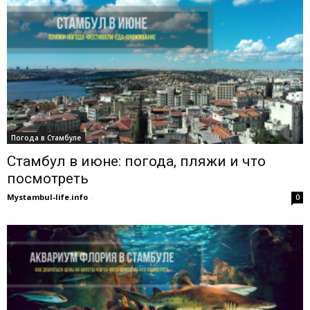
Погода в Стамбуле
Стамбул в июне: погода, пляжи и что
посмотреть
Mystambul-life.info
-
0