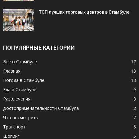
ТОП лучших торговых центров в Стамбуле
ПОПУЛЯРНЫЕ КАТЕГОРИИ
Все о Стамбуле
17
Главная
13
Погода в Стамбуле
13
Еда в Стамбуле
9
Развлечения
8
Достопримечательности Стамбула
8
Что посмотреть
7
Транспорт
6
Шопинг
5