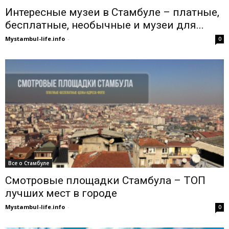
Интересные музеи в Стамбуле – платные,
бесплатные, необычные и музеи для...
Mystambul-life.info
-
0
Все о Стамбуле
Смотровые площадки Стамбула – ТОП
лучших мест в городе
Mystambul-life.info
-
0