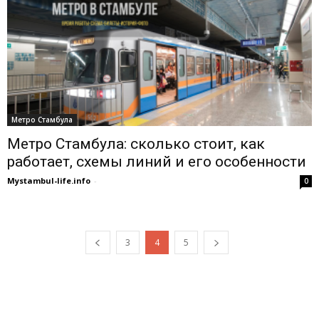
Метро Стамбула
Метро Стамбула: сколько стоит, как
работает, схемы линий и его особенности
Mystambul-life.info
-
0
3
4
5