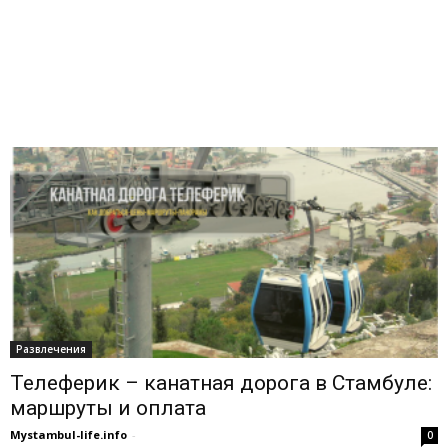
Развлечения
Телеферик – канатная дорога в Стамбуле:
маршруты и оплата
Mystambul-life.info
-
0