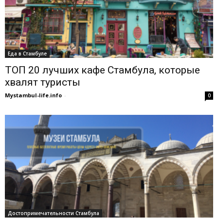
Еда в Стамбуле
ТОП 20 лучших кафе Стамбула, которые
хвалят туристы
Mystambul-life.info
-
0
Достопримечательности Стамбула