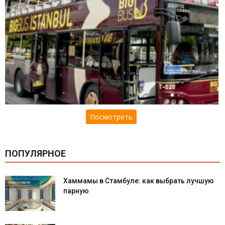
Посмотреть
ПОПУЛЯРНОЕ
Хаммамы в Стамбуле: как выбрать лучшую
парную