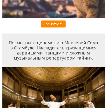
Посмотреть
Посмотрите церемонию Мевлевей Сема
в Стамбуле. Насладитесь кружащимися
дервишами, танцами и сложным
музыкальным репертуаром «айин».