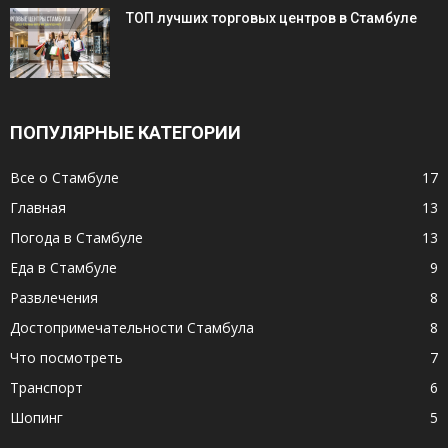
ТОП лучших торговых центров в Стамбуле
ПОПУЛЯРНЫЕ КАТЕГОРИИ
Все о Стамбуле
17
Главная
13
Погода в Стамбуле
13
Еда в Стамбуле
9
Развлечения
8
Достопримечательности Стамбула
8
Что посмотреть
7
Транспорт
6
Шопинг
5