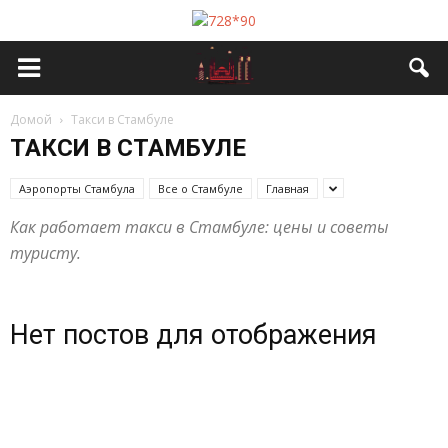
Домой
Такси в Стамбуле
ТАКСИ В СТАМБУЛЕ
Аэропорты Стамбула
Все о Стамбуле
Главная
Как работает такси в Стамбуле: цены и советы
туристу.
Нет постов для отображения