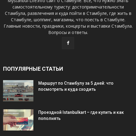
Mystanbul-Life.info сайт о Стамбуле. Все, что нужно знать
самостоятельному туристу: достопримечательности
Стамбула, развлечения и куда пойти в Стамбуле, где жить в
Стамбуле, шоппинг, магазины, что поесть в Стамбуле.
Главные новости, праздники, концерты и выставки Стамбула.
Вопросы и ответы.
ПОПУЛЯРНЫЕ СТАТЬИ
Маршрут по Стамбулу за 5 дней: что
посмотреть и куда сходить
Проездной Istanbulkart – где купить и как
пополнять