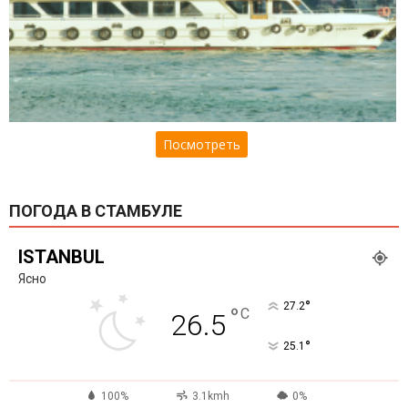
Посмотреть
ПОГОДА В СТАМБУЛЕ
ISTANBUL
Ясно
°
27.2
°
C
26.5
°
25.1
100%
3.1kmh
0%