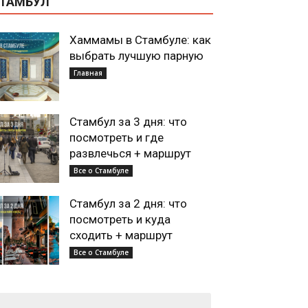
ТАМБУЛ
Хаммамы в Стамбуле: как
выбрать лучшую парную
Главная
Стамбул за 3 дня: что
посмотреть и где
развлечься + маршрут
Все о Стамбуле
Стамбул за 2 дня: что
посмотреть и куда
сходить + маршрут
Все о Стамбуле