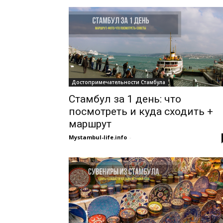
Достопримечательности Стамбула
Стамбул за 1 день: что
посмотреть и куда сходить +
маршрут
Mystambul-life.info
-