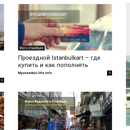
Все о Стамбуле
Проездной Istanbulkart – где
купить и как пополнять
Mystambul-life.info
-
0
0