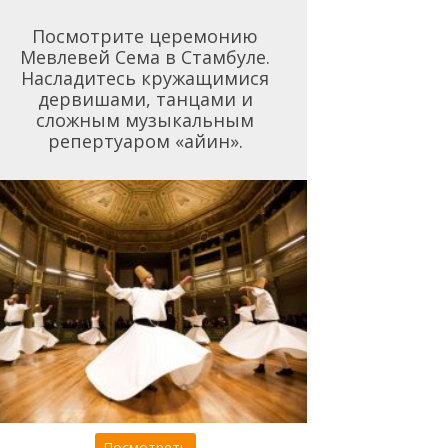
Посмотрите церемонию
Мевлевей Сема в Стамбуле.
Насладитесь кружащимися
дервишами, танцами и
сложным музыкальным
репертуаром «айин».
Посмотреть