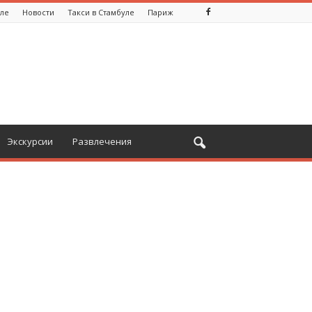
уле
Новости
Такси в Стамбуле
Париж
Экскурсии
Развлечения