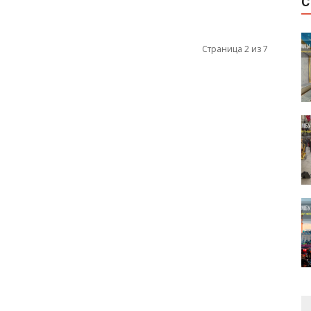
С
Страница 2 из 7