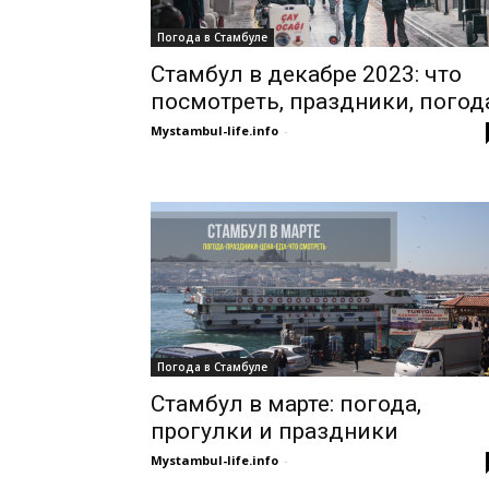
Погода в Стамбуле
Стамбул в декабре 2023: что
посмотреть, праздники, погод
Mystambul-life.info
-
Погода в Стамбуле
Стамбул в марте: погода,
прогулки и праздники
Mystambul-life.info
-