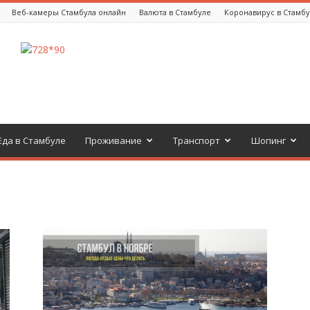
Веб-камеры Стамбула онлайн
Валюта в Стамбуле
Коронавирус в Стамб
Еда в Стамбуле
Проживание
Транспорт
Шопинг