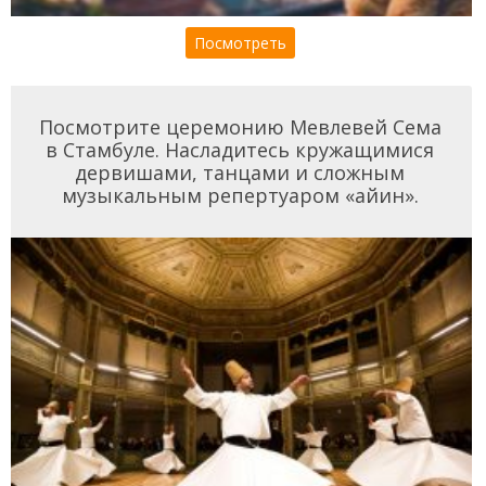
Посмотреть
Посмотрите церемонию Мевлевей Сема
в Стамбуле. Насладитесь кружащимися
дервишами, танцами и сложным
музыкальным репертуаром «айин».