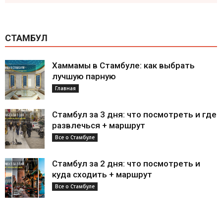
СТАМБУЛ
Хаммамы в Стамбуле: как выбрать
лучшую парную
Главная
Стамбул за 3 дня: что посмотреть и где
развлечься + маршрут
Все о Стамбуле
Стамбул за 2 дня: что посмотреть и
куда сходить + маршрут
Все о Стамбуле