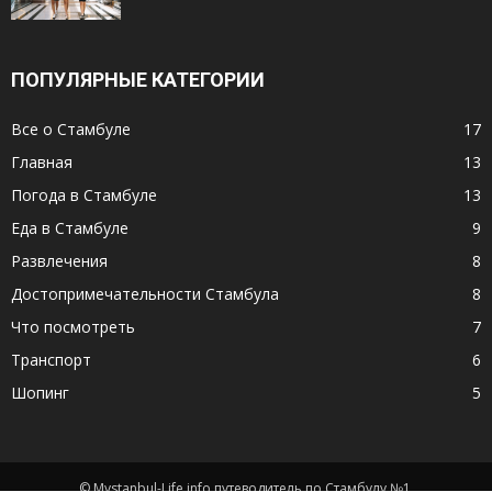
ПОПУЛЯРНЫЕ КАТЕГОРИИ
Все о Стамбуле
17
Главная
13
Погода в Стамбуле
13
Еда в Стамбуле
9
Развлечения
8
Достопримечательности Стамбула
8
Что посмотреть
7
Транспорт
6
Шопинг
5
© Mystanbul-Life.info путеводитель по Стамбулу №1.